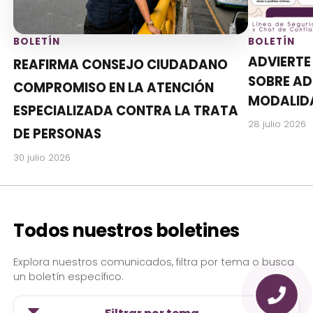
BOLETÍN
BOLETÍN
ADVIERT
REAFIRMA CONSEJO CIUDADANO
SOBRE AD
COMPROMISO EN LA ATENCIÓN
MODALIDA
ESPECIALIZADA CONTRA LA TRATA
28 julio 2026
DE PERSONAS
30 julio 2026
Todos nuestros boletines
Explora nuestros comunicados, filtra por tema o busca
un boletín específico.