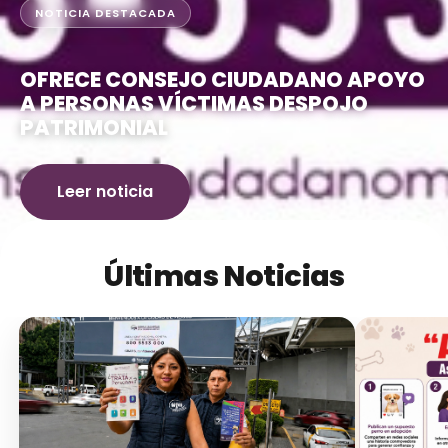
NOTICIA DESTACADA
OFRECE CONSEJO CIUDADANO APOYO
A PERSONAS VÍCTIMAS DESPOJO
PATRIMONIAL
Leer noticia
Últimas Noticias