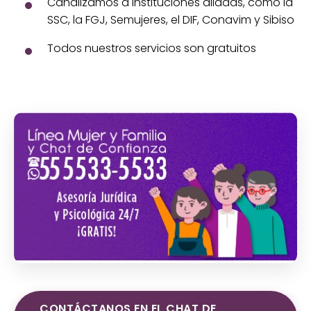
Canalizamos a instituciones aliadas, como la
SSC, la FGJ, Semujeres, el DIF, Conavim y Sibiso
Todos nuestros servicios son gratuitos
CONTÁCTANOS EN EL CHAT DE