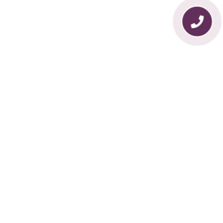
Un puente de confianza entre la ciudadanía y
las autoridades para recuperar la seguridad y
la justicia.